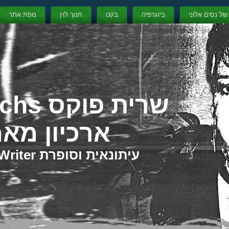
 של נסים אלוני
ביוגרפיה
בקט
חנוך לוין
מפת אתר
ארכיון מא
עיתונאית וסופרת Journalist & Writer