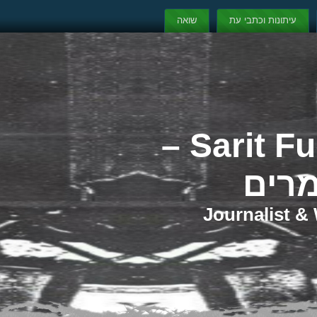
עיתונות וכתבי עת
שואה
שרית פוקס Sarit Fuchs –
מרים