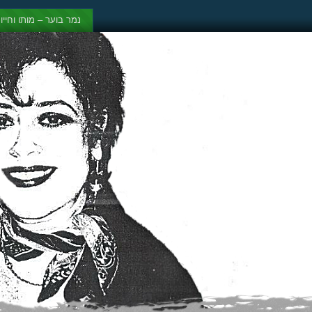
נמר בוער – מותו וחייו